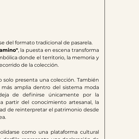
se del formato tradicional de pasarela.
Camino"
, la puesta en escena transforma 
bólica donde el territorio, la memoria y 
orrido de la colección.
o solo presenta una colección. También 
n más amplia dentro del sistema moda 
eja de definirse únicamente por la 
a partir del conocimiento artesanal, la 
ad de reinterpretar el patrimonio desde 
ea.
lidarse como una plataforma cultural 