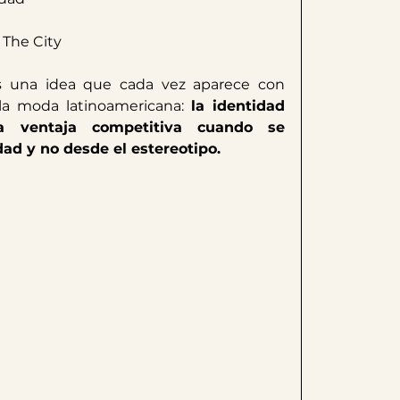
 The City
s una idea que cada vez aparece con 
la moda latinoamericana: 
la identidad 
 ventaja competitiva cuando se 
ad y no desde el estereotipo.