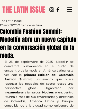
THE LATIN ISSUE
The Latin Issue
17 sept 2025
2 min de lectura
Colombia Fashion Summit:
Medellín abre un nuevo capítulo
en la conversación global de la
moda.
El 25 de septiembre de 2025, Medellín se 
convertirá nuevamente en el punto de 
encuentro de la moda en América Latina, esta 
vez con la 
primera edición del Colombia 
Fashion Summit
, un evento que busca 
repensar los negocios del sector desde una 
perspectiva global. Organizado por 
Inexmoda
 en alianza con 
Modaes
, el encuentro 
reunirá a más de 350 empresarios y directivos 
de Colombia, América Latina y Europa, 
consolidando a la ciudad como epicentro de 