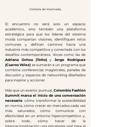
Cortesía de Inexmoda.
El encuentro no será solo un espacio 
académico, sino también una plataforma 
estratégica para que los líderes del sistema 
moda compartan visiones, identifiquen retos 
comunes y definan caminos hacia una 
industria más competitiva y conectada con los 
desafíos contemporáneos. Voces como las de 
Adriana Ochoa (Totto)
 y 
Jorge Rodríguez 
(Cueros Vélez)
 se sumarán a un programa que 
combina conferencias magistrales, paneles de 
discusión y espacios de networking diseñados 
para inspirar y accionar.
Más que un evento puntual, 
Colombia Fashion 
Summit marca el inicio de una conversación 
necesaria
: cómo transformar la sostenibilidad 
en norma, cómo crecer en mercados cada vez 
más saturados, cómo comunicar con 
efectividad en un entorno hipercompetitivo y, 
sobre todo, cómo hacer de la 
internacionalización una estrategia real para el 