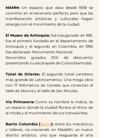
MAMM: 
Un espacio que data desde 1938 se 
convirtió en el escenario perfecto para que las 
manifestación artísticas y culturales hagan 
sinergia con el movimiento de la ciudad.
El Museo de Antioquia: 
fue inaugurado en 188, 
fue el primero fundado en el departamento de 
Antioquia
 y el segundo en 
Colombia
, en 1995 
fue declarado Monumento Nacional.​
Recorridos guiados (15% de descuento 
presentando tu escarapela de Colombiamoda)
Túnel de Oriente:
 El segundo túnel carretero 
más grande de Latinoamérica. Una mega obra 
con 17 kilómetros de túneles que conectan el 
Valle de Aburrá y el Valle de San Nicolás.
Vía Primavera:
 Como su nombre lo indica, es 
un espacio donde la ciudad florece al ritmo de 
la moda y el movimiento de sus transeúntes.
Barrio Colombia (
Ba.Co
):
 entre los mecánicos 
y talleres, va creciendo en Medellín un nuevo 
distrito artístico, uno que resguarda el arte 