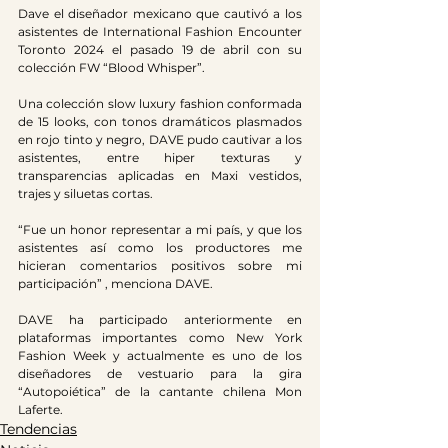
Dave el diseñador mexicano que cautivó a los 
asistentes de International Fashion Encounter 
Toronto 2024 el pasado 19 de abril con su 
colección FW “Blood Whisper”.
Una colección slow luxury fashion conformada 
de 15 looks, con tonos dramáticos plasmados 
en rojo tinto y negro, DAVE pudo cautivar a los 
asistentes, entre hiper texturas y 
transparencias aplicadas en Maxi vestidos, 
trajes y siluetas cortas.
“Fue un honor representar a mi país, y que los 
asistentes así como los productores me 
hicieran comentarios positivos sobre mi 
participación” , menciona DAVE.
DAVE ha participado anteriormente en 
plataformas importantes como New York 
Fashion Week y actualmente es uno de los 
diseñadores de vestuario para la gira 
“Autopoiética” de la cantante chilena Mon 
Laferte.
Tendencias