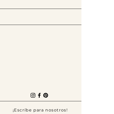
​Síguenos en @thelatinissue
¡Escríbe para nosotros!