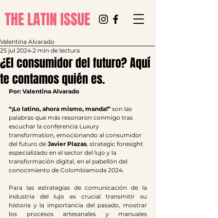
THE LATIN ISSUE
Valentina Alvarado
25 jul 2024
2 min de lectura
¿El consumidor del futuro? Aquí
te contamos quién es.
Por: Valentina Alvarado
“¡Lo latino, ahora mismo, manda!”
 son las 
palabras que más resonaron conmigo tras 
escuchar la conferencia Luxury 
transformation, emocionando al consumidor 
del futuro de 
Javier Plazas
, strategic foresight 
especializado en el sector del lujo y la 
transformación digital, en el pabellón del 
conocimiento de Colombiamoda 2024.
Para las estrategias de comunicación de la 
industria del lujo es crucial transmitir su 
historia y la importancia del pasado, mostrar 
los procesos artesanales y manuales 