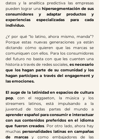
datos y la analítica predictiva las empresas 
pueden lograr una 
hipersegmentación de sus 
consumidores y adaptar productos y 
experiencias especializadas para cada 
individuo.
¿Y por qué “lo latino, ahora mismo, manda”? 
Porque estas nuevas generaciones ya están 
dictando cómo quieren que las marcas se 
comuniquen con ellos. Para los consumidores 
del futuro no basta con que les cuenten una 
historia a través de redes sociales, 
es necesario 
que los hagan parte de su comunidad y los 
hagan partícipes a través del engagement y 
las emociones.
El auge de la latinidad en espacios de cultura 
pop
, con el reggaeton, la música y los 
streamers latinos, está impulsando a la 
juventud de todas partes del mundo a 
aprender español para consumir e interactuar 
con sus contenidos preferidos en el idioma 
que fueron creados
. Por otro lado, ahora hay 
muchas 
personalidades latinas en campañas 
de marcas
 y como embajadores de las 