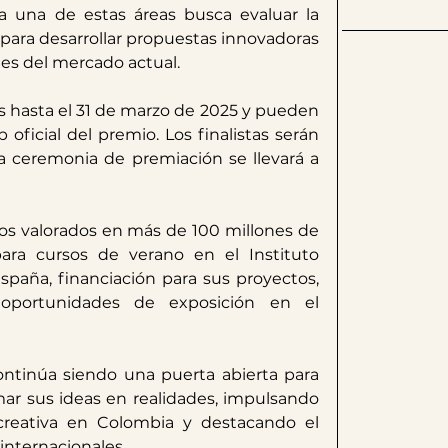
a una de estas áreas busca evaluar la 
 para desarrollar propuestas innovadoras 
s del mercado actual. ​
as hasta el 31 de marzo de 2025 y pueden 
b oficial del premio. Los finalistas serán 
a ceremonia de premiación se llevará a 
os valorados en más de 100 millones de 
ara cursos de verano en el Instituto 
paña, financiación para sus proyectos, 
 oportunidades de exposición en el 
ntinúa siendo una puerta abierta para 
ar sus ideas en realidades, impulsando 
 creativa en Colombia y destacando el 
 internacionales