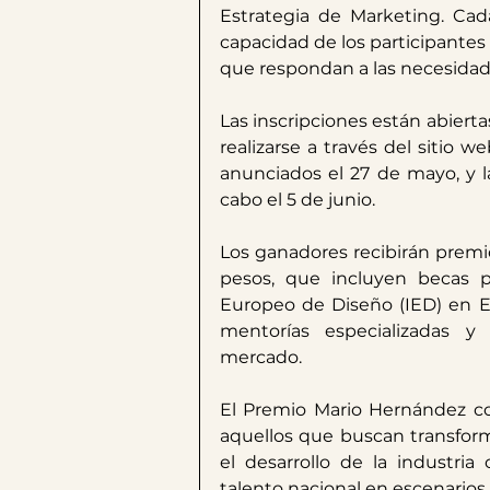
Estrategia de Marketing. Cad
capacidad de los participantes
que respondan a las necesidade
Las inscripciones están abiert
realizarse a través del sitio we
anunciados el 27 de mayo, y l
cabo el 5 de junio. ​
Los ganadores recibirán premi
pesos, que incluyen becas p
Europeo de Diseño (IED) en Es
mentorías especializadas y
mercado. ​
El Premio Mario Hernández co
aquellos que buscan transform
el desarrollo de la industria
talento nacional en escenarios