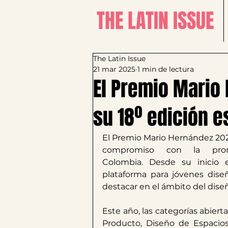
THE LATIN ISSUE
The Latin Issue
21 mar 2025
1 min de lectura
El Premio Mario
su 18º edición e
​El Premio Mario Hernández 202
compromiso con la prom
Colombia. Desde su inicio 
plataforma para jóvenes dis
destacar en el ámbito del diseño
Este año, las categorías abiert
Producto, Diseño de Espacios,