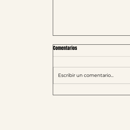
Comentarios
Escribir un comentario...
Bogotá Fashion Week anuncia
sus fechas para el 2025.