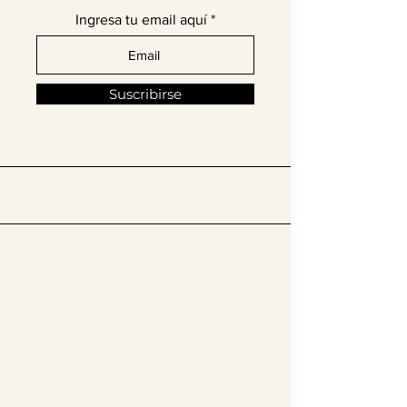
Ingresa tu email aquí
Suscribirse
​Síguenos en @thelatinissue