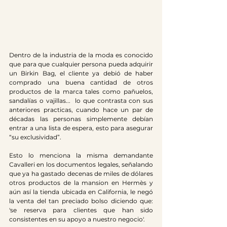
Dentro de la industria de la moda es conocido 
que para que cualquier persona pueda adquirir 
un Birkin Bag, el cliente ya debió de haber 
comprado una buena cantidad de otros 
productos de la marca tales como pañuelos, 
sandalías o vajillas...  lo que contrasta con sus 
anteriores practicas, cuando hace un par de 
décadas las personas simplemente debían 
entrar a una lista de espera, esto para asegurar 
“su exclusividad”. 
Esto lo menciona la misma demandante 
Cavalleri en los documentos legales, señalando 
que ya ha gastado decenas de miles de dólares 
otros productos de la mansion en Hermès y 
aún así la tienda ubicada en California, le negó 
la venta del tan preciado bolso diciendo que: 
'se reserva para clientes que han sido 
consistentes en su apoyo a nuestro negocio'.