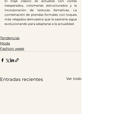
El traje clásico se actualiza con cortes 
inesperados, volúmenes estructurados y la 
incorporación de texturas llamativas. La 
combinación de prendas formales con toques 
más relajados demuestra que la sastrería sigue 
evolucionando para adaptarse a la actualidad.
Tendencias
Moda
Fashion week
Ver todo
Entradas recientes