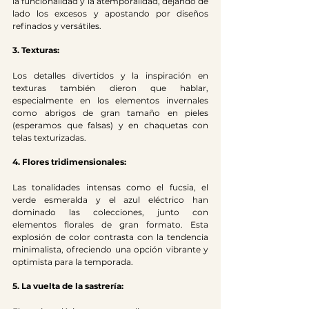
la funcionalidad y la atemporalidad, dejando de 
lado los excesos y apostando por diseños 
refinados y versátiles.
3. Texturas:
Los detalles divertidos y la inspiración en 
texturas también dieron que hablar, 
especialmente en los elementos invernales 
como abrigos de gran tamaño en pieles 
(esperamos que falsas) y en chaquetas con 
telas texturizadas. 
4. Flores tridimensionales:
Las tonalidades intensas como el fucsia, el 
verde esmeralda y el azul eléctrico han 
dominado las colecciones, junto con 
elementos florales de gran formato. Esta 
explosión de color contrasta con la tendencia 
minimalista, ofreciendo una opción vibrante y 
optimista para la temporada.
5. La vuelta de la sastrería: