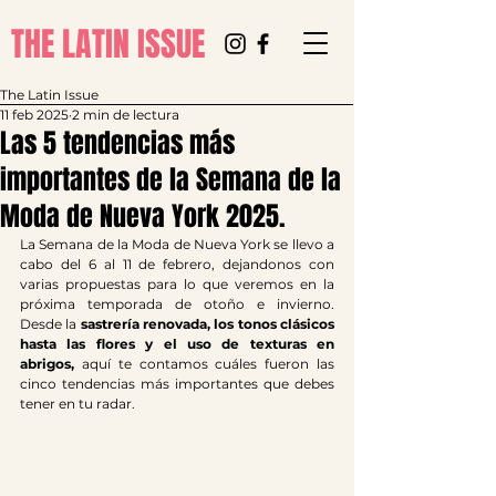
THE LATIN ISSUE
The Latin Issue
11 feb 2025
2 min de lectura
Las 5 tendencias más
importantes de la Semana de la
Moda de Nueva York 2025.
La Semana de la Moda de Nueva York se llevo a 
cabo del 6 al 11 de febrero, dejandonos con 
varias propuestas para lo que veremos en la 
próxima temporada de otoño e invierno. 
Desde la 
sastrería renovada, los tonos clásicos 
hasta las flores y el uso de texturas en 
abrigos, 
aquí te contamos cuáles fueron las 
cinco tendencias más importantes que debes 
tener en tu radar.