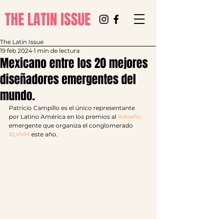
THE LATIN ISSUE
The Latin Issue
19 feb 2024
1 min de lectura
Mexicano entre los 20 mejores
diseñadores emergentes del
mundo.
Patricio Campillo es el único representante 
por Latino América en los premios al 
#diseño
emergente que organiza el conglomerado 
#LVMH
 este año.