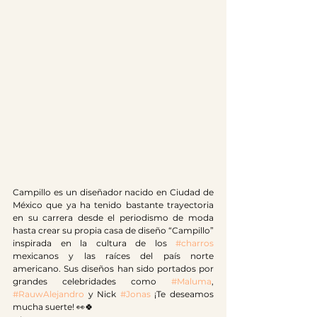
Campillo es un diseñador nacido en Ciudad de 
México que ya ha tenido bastante trayectoria 
en su carrera desde el periodismo de moda 
hasta crear su propia casa de diseño “Campillo” 
inspirada en la cultura de los 
#charros
mexicanos y las raíces del país norte 
americano. Sus diseños han sido portados por 
grandes celebridades como 
#Maluma
, 
#RauwAlejandro
 y Nick 
#Jonas
 ¡Te deseamos 
mucha suerte! 👀🍀