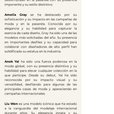
imponente y su estilo distintivo. 
Amelia Gray
 se ha destacado por su 
sofisticación y su impacto en las campañas de 
moda y en la pasarela. Conocida por su 
elegancia y su habilidad para capturar la 
esencia de cada diseño, Gray ha sido una de las 
modelos más solicitadas del año. Su presencia 
en importantes desfiles y su capacidad para 
colaborar con diseñadores de alto perfil han 
solidificado su estatus en la industria. 
Anok Yai
 ha sido una fuerza poderosa en la 
moda global, con su presencia distintiva y su 
habilidad para elevar cualquier colección en la 
que participe. Desde su debut, Yai ha sido 
reconocida por su impacto visual y su 
versatilidad, desfilando para algunas de las 
principales casas de moda y apareciendo en 
campañas internacionales. 
Liu Wen
 es una modelo icónica que ha estado 
a la vanguardia del modelaje internacional 
durante años. Su elegancia innata y su 