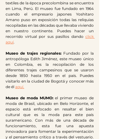
textiles de la época precolombina se encuentra 
en Lima, Perú. El museo fue fundado en 1964 
cuando el empresario japones Yoshitaro 
Amano puso en exposición todas las reliquias 
recopiladas en las décadas que llevaba viviendo 
en nuestro continente. Puedes hacer un 
recorrido virtual por sus pasillos dando 
click 
aquí
.
Museo de trajes regionales:
 Fundado por la 
antropóloga Edith Jiménez, este museo único 
en Colombia, es la recopilación de los 
diferentes trajes campesinos que se usaron 
desde 1850 hasta 1950 en el país. Puedes 
visitarlo en la ciudad de Bogotá y conocer más 
de él 
aquí
.
Museo de moda MUMO:
 el primer museo de 
moda de Brasil, ubicado en Belo Horizonte, el 
espacio está enfocado en resaltar el bien 
cultural que es la moda para este país 
suramericano. Con más de una década de 
funcionamiento, esta fue una apuesta 
innovadora para fomentar la experimentación 
y el pensamiento crítico a través del vestuario.  