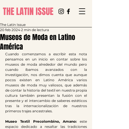
THE LATIN ISSUE
The Latin Issue
20 feb 2024
2 min de lectura
Museos de Moda en Latino
América
Cuando comenzamos a escribir esta nota 
pensamos en un inicio en contar sobre los 
museos de moda alrededor del mundo pero 
cuando íbamos avanzados con la 
investigación, nos dimos cuenta que aunque 
pocos existen en Latino América varios 
museos de moda muy valiosos, que además 
de contar la historia del textil en nuestra propia 
cultura también presentan la fusión con el 
presente y el intercambio de saberes estéticos 
tras la internacionalización de nuestros 
primeros trajes ancestrales.
Museo Textil Precolombino, Amano: 
este 
espacio dedicado a resaltar las tradiciones 