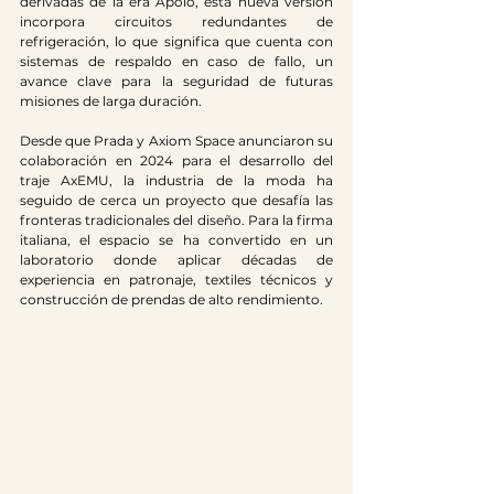
derivadas de la era Apolo, esta nueva versión 
incorpora circuitos redundantes de 
refrigeración, lo que significa que cuenta con 
sistemas de respaldo en caso de fallo, un 
avance clave para la seguridad de futuras 
misiones de larga duración. 
Desde que Prada y Axiom Space anunciaron su 
colaboración en 2024 para el desarrollo del 
traje AxEMU, la industria de la moda ha 
seguido de cerca un proyecto que desafía las 
fronteras tradicionales del diseño. Para la firma 
italiana, el espacio se ha convertido en un 
laboratorio donde aplicar décadas de 
experiencia en patronaje, textiles técnicos y 
construcción de prendas de alto rendimiento. 