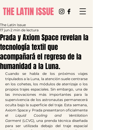
THE LATIN ISSUE
The Latin Issue
17 jun
2 min de lectura
Prada y Axiom Space revelan la
tecnología textil que
acompañará el regreso de la
humanidad a la Luna.
Cuando se habla de los próximos viajes 
tripulados a la Luna, la atención suele centrarse 
en los cohetes, los módulos de aterrizaje o los 
propios trajes espaciales. Sin embargo, una de 
las innovaciones más importantes para la 
supervivencia de los astronautas permanecerá 
oculta bajo la superficie del traje. Esta semana, 
Axiom Space y Prada presentaron oficialmente 
el 
Liquid Cooling and Ventilation 
Garment
 (LCVG), una prenda técnica diseñada 
para ser utilizada debajo del traje espacial 