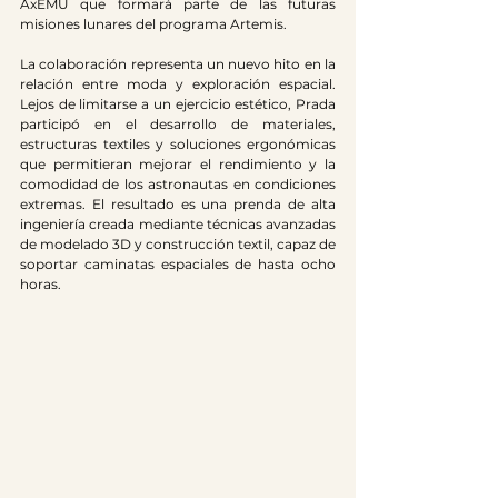
AxEMU que formará parte de las futuras 
misiones lunares del programa Artemis. 
La colaboración representa un nuevo hito en la 
relación entre moda y exploración espacial. 
Lejos de limitarse a un ejercicio estético, Prada 
participó en el desarrollo de materiales, 
estructuras textiles y soluciones ergonómicas 
que permitieran mejorar el rendimiento y la 
comodidad de los astronautas en condiciones 
extremas. El resultado es una prenda de alta 
ingeniería creada mediante técnicas avanzadas 
de modelado 3D y construcción textil, capaz de 
soportar caminatas espaciales de hasta ocho 
horas. 