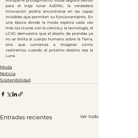
Aunque el protagonismo visual seguirá siendo 
para el traje lunar AxEMU, la verdadera 
innovación podría encontrarse en las capas 
invisibles que permiten su funcionamiento. En 
una época donde la moda explora cada vez 
más los cruces con la ciencia y la tecnología, el 
LCVG demuestra que el diseño de prendas ya 
no se limita al cuerpo humano sobre la Tierra, 
sino que comienza a imaginar cómo 
vestiremos cuando el próximo destino sea la 
Luna. 
Moda
Noticia
Sostenibilidad
Ver todo
Entradas recientes