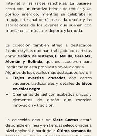
Internet y las raíces rancheras. La pasarela 
cerró con un emotivo brindis de tequila y un 
corrido enérgico, mientras se celebraba el 
trabajo artesanal detrás de cada diseño y las 
aspiraciones de los jóvenes que sueñan con 
triunfar en la música, el deporte y la moda.
La colección también atrajo a destacados 
fashion stylists que han trabajado con artistas 
como 
Gabito Ballesteros, El Malilla, Gera MX, 
Alemán y Belinda
, quienes acudieron para 
inspirarse en esta propuesta revolucionaria.
Algunos de los detalles más destacados fueron:
Trajes oversize cruzados
 con cortes 
vaqueros tradicionales y detalles de 
bivos 
en color negro
.
Chamarras de piel con acabados únicos y 
elementos de diseño que mezclan 
innovación y tradición.
La colección debut de 
Siete Cactus
 estará 
disponible en línea y en tiendas seleccionadas a 
nivel nacional a partir de la 
última semana de 