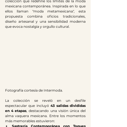
colección que redefine los límites de la moda 
mexicana contemporánea. Inspirada en lo que 
ellos llaman "moda metamexicana", esta 
propuesta combina oficios tradicionales, 
diseño artesanal y una sensibilidad moderna 
que evoca nostalgia y orgullo cultural.
Fotografía cortesía de Intermoda.
La colección se reveló en un desfile 
espectacular que incluyó 
43 salidas divididas 
en 4 etapas
, destacando una visión única del 
alma vaquera mexicana. Entre los momentos 
más memorables estuvieron:
Sastrería Contemporánea con Toques 