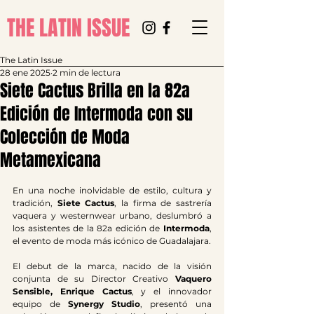
THE LATIN ISSUE
The Latin Issue
28 ene 2025
2 min de lectura
Siete Cactus Brilla en la 82a
Edición de Intermoda con su
Colección de Moda
Metamexicana
En una noche inolvidable de estilo, cultura y 
tradición, 
Siete Cactus
, la firma de sastrería 
vaquera y westernwear urbano, deslumbró a 
los asistentes de la 82a edición de 
Intermoda
, 
el evento de moda más icónico de Guadalajara.
El debut de la marca, nacido de la visión 
conjunta de su Director Creativo 
Vaquero 
Sensible, Enrique Cactus
, y el innovador 
equipo de 
Synergy Studio
, presentó una 