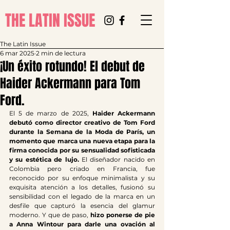
THE LATIN ISSUE
The Latin Issue
6 mar 2025
2 min de lectura
¡Un éxito rotundo! El debut de
Haider Ackermann para Tom
Ford.
El 5 de marzo de 2025, 
Haider Ackermann 
debutó como director creativo de Tom Ford 
durante la Semana de la Moda de París, un 
momento que marca una nueva etapa para la 
firma conocida por su sensualidad sofisticada 
y su estética de lujo.
 El diseñador nacido en 
Colombia pero criado en Francia, fue 
reconocido por su enfoque minimalista y su 
exquisita atención a los detalles, fusionó su 
sensibilidad con el legado de la marca en un 
desfile que capturó la esencia del glamur 
moderno. Y que de paso, 
hizo ponerse de pie 
a Anna Wintour para darle una ovación al 