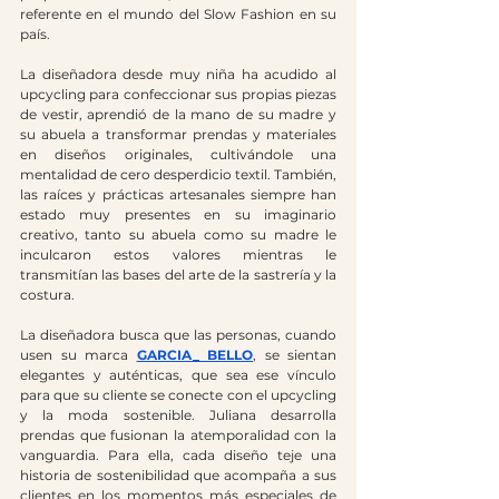
referente en el mundo del Slow Fashion en su 
país. 
La diseñadora desde muy niña ha acudido al 
upcycling para confeccionar sus propias piezas 
de vestir, aprendió de la mano de su madre y 
su abuela a transformar prendas y materiales 
en diseños originales, cultivándole una 
mentalidad de cero desperdicio textil. También, 
las raíces y prácticas artesanales siempre han 
estado muy presentes en su imaginario 
creativo, tanto su abuela como su madre le 
inculcaron estos valores mientras le 
transmitían las bases del arte de la sastrería y la 
costura.
La diseñadora busca que las personas, cuando 
usen su marca 
GARCIA_ BELLO
, se sientan 
elegantes y auténticas, que sea ese vínculo 
para que su cliente se conecte con el upcycling 
y la moda sostenible. Juliana desarrolla 
prendas que fusionan la atemporalidad con la 
vanguardia. Para ella, cada diseño teje una 
historia de sostenibilidad que acompaña a sus 
clientes en los momentos más especiales de 