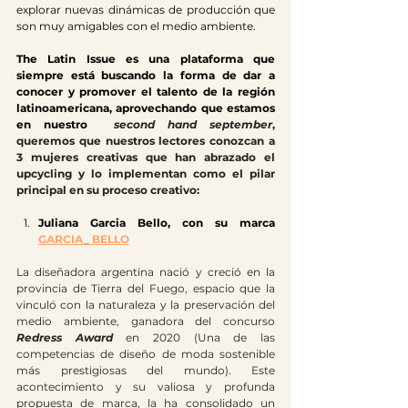
explorar nuevas dinámicas de producción que 
son muy amigables con el medio ambiente.
The Latin Issue es una plataforma que 
siempre está buscando la forma de dar a 
conocer y promover el talento de la región 
latinoamericana, aprovechando que estamos 
en nuestro 
second hand september
, 
queremos que nuestros lectores conozcan a 
3 mujeres creativas que han abrazado el 
upcycling y lo implementan como el pilar 
principal en su proceso creativo:
Juliana Garcia Bello, con su marca 
GARCIA_ BELLO
La diseñadora argentina nació y creció en la 
provincia de Tierra del Fuego, espacio que la 
vinculó con la naturaleza y la preservación del 
medio ambiente, ganadora del concurso 
Redress Award 
en 2020 (Una de las 
competencias de diseño de moda sostenible 
más prestigiosas del mundo). Este 
acontecimiento y su valiosa y profunda 
propuesta de marca, la ha consolidado un 