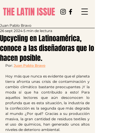
THE LATIN ISSUE
Juan Pablo Bravo
26 sept 2024
5 min de lectura
Upcycling en Latinoamérica,
conoce a las diseñadoras que lo
hacen posible.
Por: 
Juan Pablo Bravo
Hoy más que nunca es evidente que el planeta 
tierra afronta unas crisis de contaminación y 
cambio climático bastante preocupantes ¡Y la 
moda sí que ha contribuido a esto! Para 
aquellos lectores que aún desconocen lo 
profunda que es esta situación, la industria de 
la confección es la segunda que más degrada 
al mundo ¿Por qué? Gracias a su producción 
masiva, la gran cantidad de residuos textiles y 
el uso de químicos, han generado unos altos 
niveles de deterioro ambiental. 