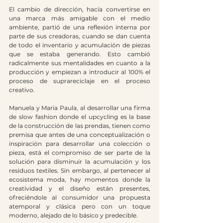
El cambio de dirección, hacía convertirse en 
una marca más amigable con el medio 
ambiente, partió de una reflexión interna por 
parte de sus creadoras, cuando se dan cuenta 
de todo el inventario y acumulación de piezas 
que se estaba generando. Esto cambió 
radicalmente sus mentalidades en cuanto a la 
producción y empiezan a introducir al 100% el 
proceso de suprareciclaje en el proceso 
creativo. 
Manuela y Maria Paula, al desarrollar una firma 
de slow fashion donde el upcycling es la base 
de la construcción de las prendas, tienen como 
premisa que antes de una conceptualización o 
inspiración para desarrollar una colección o 
pieza, está el compromiso de ser parte de la 
solución para disminuir la acumulación y los 
residuos textiles. Sin embargo, al pertenecer al 
ecosistema moda, hay momentos donde la 
creatividad y el diseño están presentes, 
ofreciéndole al consumidor una propuesta 
atemporal y clásica pero con un toque 
moderno, alejado de lo básico y predecible. 