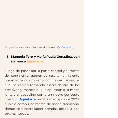
fotografías sacadas desde la cuenta de Instagram @
zef.upcycling
Manuela Toro y María Paula González, con 
su marca 
Aquelarre:
Luego de pasar por la parte central y suroeste 
del continente, queremos resaltar un talento 
puramente colombiano con raíces paisas, el 
cual ha venido tomando fuerza dentro de los 
creativos y marcas que le apuestan a la moda 
lenta y al upcycling como un nuevo concepto 
creativo. 
Aquelarre
 nació a mediados de 2023, 
e inició como una marca de moda tradicional 
donde se desarrollaban prendas desde 0 con 
textiles nuevos.