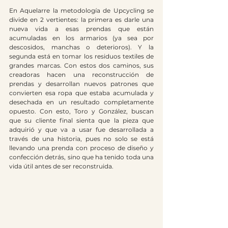
En Aquelarre la metodología de Upcycling se 
divide en 2 vertientes: la primera es darle una 
nueva vida a esas prendas que están 
acumuladas en los armarios (ya sea por 
descosidos, manchas o deterioros). Y la 
segunda está en tomar los residuos textiles de 
grandes marcas. Con estos dos caminos, sus 
creadoras hacen una reconstrucción de 
prendas y desarrollan nuevos patrones que 
convierten esa ropa que estaba acumulada y 
desechada en un resultado completamente 
opuesto. Con esto, Toro y González, buscan 
que su cliente final sienta que la pieza que 
adquirió y que va a usar fue desarrollada a 
través de una historia, pues no solo se está 
llevando una prenda con proceso de diseño y 
confección detrás, sino que ha tenido toda una 
vida útil antes de ser reconstruida.  