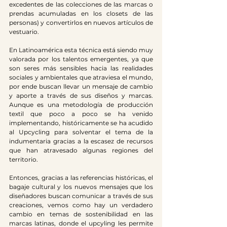
excedentes de las colecciones de las marcas o 
prendas acumuladas en los closets de las 
personas) y convertirlos en nuevos artículos de 
vestuario.
En Latinoamérica esta técnica está siendo muy 
valorada por los talentos emergentes, ya que 
son seres más sensibles hacia las realidades 
sociales y ambientales que atraviesa el mundo, 
por ende buscan llevar un mensaje de cambio 
y aporte a través de sus diseños y marcas. 
Aunque es una metodología de producción 
textil que poco a poco se ha venido 
implementando, históricamente se ha acudido 
al Upcycling para solventar el tema de la 
indumentaria gracias a la escasez de recursos 
que han atravesado algunas regiones del 
territorio. 
Entonces, gracias a las referencias históricas, el 
bagaje cultural y los nuevos mensajes que los 
diseñadores buscan comunicar a través de sus 
creaciones, vemos como hay un verdadero 
cambio en temas de sostenibilidad en las 
marcas latinas, donde el upcyling les permite 