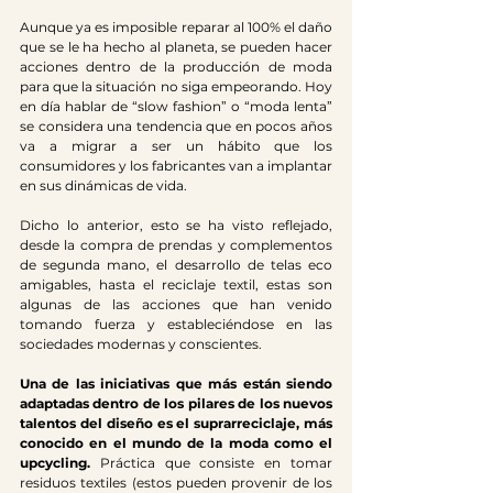
Aunque ya es imposible reparar al 100% el daño 
que se le ha hecho al planeta, se pueden hacer 
acciones dentro de la producción de moda 
para que la situación no siga empeorando. Hoy 
en día hablar de “slow fashion” o “moda lenta” 
se considera una tendencia que en pocos años 
va a migrar a ser un hábito que los 
consumidores y los fabricantes van a implantar 
en sus dinámicas de vida. 
Dicho lo anterior, esto se ha visto reflejado, 
desde la compra de prendas y complementos 
de segunda mano, el desarrollo de telas eco 
amigables, hasta el reciclaje textil, estas son 
algunas de las acciones que han venido 
tomando fuerza y estableciéndose en las 
sociedades modernas y conscientes. 
Una de las iniciativas que más están siendo 
adaptadas dentro de los pilares de los nuevos 
talentos del diseño es el suprarreciclaje, más 
conocido en el mundo de la moda como el 
upcycling.
 Práctica que consiste en tomar 
residuos textiles (estos pueden provenir de los 