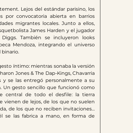
ement. Lejos del estándar parisino, los 
 por convocatoria abierta en barrios 
des migrantes locales. Junto a ellos, 
quetbolista James Harden y el jugador 
Diggs. También se incluyeron looks 
eca Mendoza, integrando el universo 
 binario.
esto íntimo: mientras sonaba la versión 
Sharon Jones & The Dap-Kings, Chavarria 
es y se las entregó personalmente a su 
a. Un gesto sencillo que funcionó como 
central de todo el desfile: la tierra 
e vienen de lejos, de los que no suelen 
oda, de los que no reciben invitaciones… 
l se las fabrica a mano, en forma de 