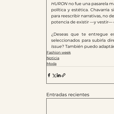
HURON
 no fue una pasarela más
política y estética. Chavarri
para reescribir narrativas, no de
potencia de existir —y vestir—
¿Deseas que te entregue es
seleccionados para subirla d
Issue
? También puedo adaptárt
Fashion week
Noticia
Moda
Entradas recientes