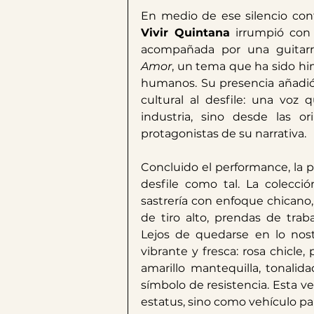
Vivir Quintana
 irrumpió con
acompañada por una guitarra
Amor
, un tema que ha sido hi
humanos. Su presencia añadió
cultural al desfile: una voz
industria, sino desde las or
protagonistas de su narrativa.
Concluido el performance, la p
desfile como tal. La colecció
sastrería con enfoque chicano,
de tiro alto, prendas de traba
Lejos de quedarse en lo nostá
vibrante y fresca: rosa chicle, 
amarillo mantequilla, tonalid
símbolo de resistencia. Esta v
estatus, sino como vehículo par