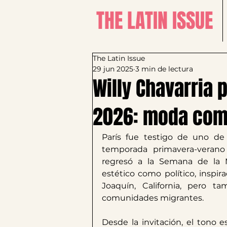
THE LATIN ISSUE
The Latin Issue
29 jun 2025
3 min de lectura
Willy Chavarria 
2026: moda como
París fue testigo de uno de
temporada primavera-verano
regresó a la Semana de la 
estético como político, inspir
Joaquín, California, pero t
comunidades migrantes.
Desde la invitación, el tono es