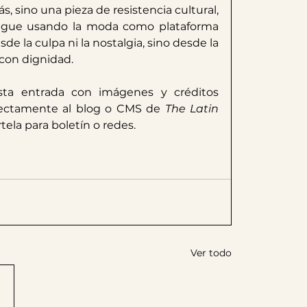
, sino una pieza de resistencia cultural, 
a sigue usando la moda como plataforma 
sde la culpa ni la nostalgia, sino desde la 
 con dignidad.
ta entrada con imágenes y créditos 
irectamente al blog o CMS de 
The Latin 
ela para boletín o redes.
Ver todo