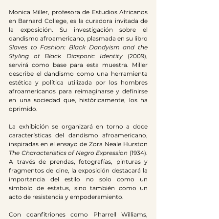
Monica Miller, profesora de Estudios Africanos 
en Barnard College, es la curadora invitada de 
la exposición. Su investigación sobre el 
dandismo afroamericano, plasmada en su libro 
Slaves to Fashion: Black Dandyism and the 
Styling of Black Diasporic Identity
 (2009), 
servirá como base para esta muestra. Miller 
describe el dandismo como una herramienta 
estética y política utilizada por los hombres 
afroamericanos para reimaginarse y definirse 
en una sociedad que, históricamente, los ha 
oprimido.
La exhibición se organizará en torno a doce 
características del dandismo afroamericano, 
inspiradas en el ensayo de Zora Neale Hurston 
The Characteristics of Negro Expression
 (1934). 
A través de prendas, fotografías, pinturas y 
fragmentos de cine, la exposición destacará la 
importancia del estilo no solo como un 
símbolo de estatus, sino también como un 
acto de resistencia y empoderamiento.
Con coanfitriones como Pharrell Williams, 