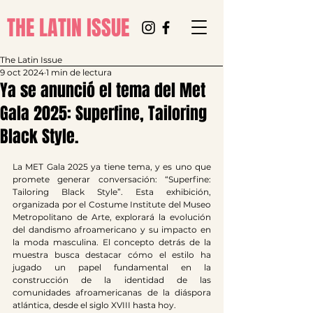
THE LATIN ISSUE
The Latin Issue
9 oct 2024
1 min de lectura
Ya se anunció el tema del Met
Gala 2025: Superfine, Tailoring
Black Style.
La MET Gala 2025 ya tiene tema, y es uno que 
promete generar conversación: “Superfine: 
Tailoring Black Style”. Esta exhibición, 
organizada por el Costume Institute del Museo 
Metropolitano de Arte, explorará la evolución 
del dandismo afroamericano y su impacto en 
la moda masculina. El concepto detrás de la 
muestra busca destacar cómo el estilo ha 
jugado un papel fundamental en la 
construcción de la identidad de las 
comunidades afroamericanas de la diáspora 
atlántica, desde el siglo XVIII hasta hoy.