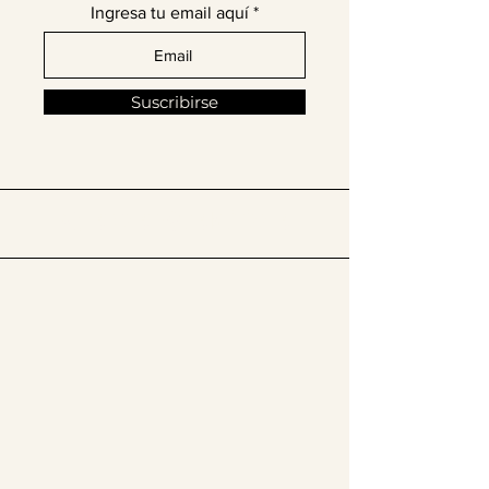
Ingresa tu email aquí
Suscribirse
​Síguenos en @thelatinissue