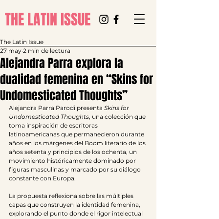
THE LATIN ISSUE
The Latin Issue
27 may
2 min de lectura
Alejandra Parra explora la
dualidad femenina en “Skins for
Undomesticated Thoughts”
Alejandra Parra Parodi presenta 
Skins for 
Undomesticated Thoughts
, una colección que 
toma inspiración de escritoras 
latinoamericanas que permanecieron durante 
años en los márgenes del Boom literario de los 
años setenta y principios de los ochenta, un 
movimiento históricamente dominado por 
figuras masculinas y marcado por su diálogo 
constante con Europa.
La propuesta reflexiona sobre las múltiples 
capas que construyen la identidad femenina, 
explorando el punto donde el rigor intelectual 