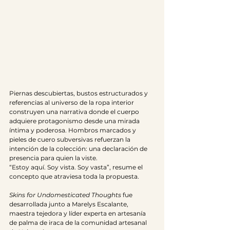
Piernas descubiertas, bustos estructurados y 
referencias al universo de la ropa interior 
construyen una narrativa donde el cuerpo 
adquiere protagonismo desde una mirada 
íntima y poderosa. Hombros marcados y 
pieles de cuero subversivas refuerzan la 
intención de la colección: una declaración de 
presencia para quien la viste.
“Estoy aquí. Soy vista. Soy vasta”, resume el 
concepto que atraviesa toda la propuesta.
Skins for Undomesticated Thoughts
 fue 
desarrollada junto a Marelys Escalante, 
maestra tejedora y líder experta en artesanía 
de palma de iraca de la comunidad artesanal 