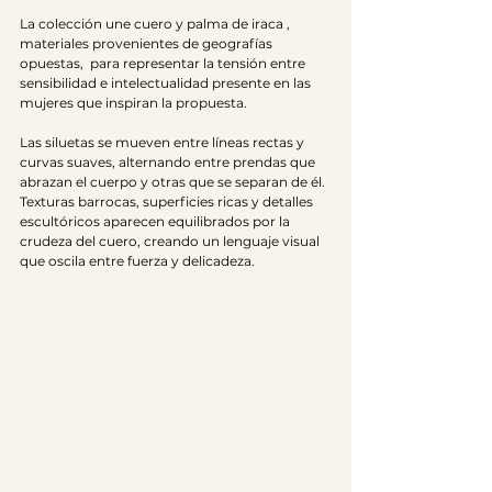
La colección une cuero y palma de iraca , 
materiales provenientes de geografías 
opuestas,  para representar la tensión entre 
sensibilidad e intelectualidad presente en las 
mujeres que inspiran la propuesta.
Las siluetas se mueven entre líneas rectas y 
curvas suaves, alternando entre prendas que 
abrazan el cuerpo y otras que se separan de él. 
Texturas barrocas, superficies ricas y detalles 
escultóricos aparecen equilibrados por la 
crudeza del cuero, creando un lenguaje visual 
que oscila entre fuerza y delicadeza.