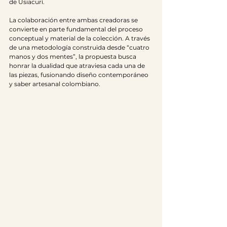
de Usiacurí.
La colaboración entre ambas creadoras se 
convierte en parte fundamental del proceso 
conceptual y material de la colección. A través 
de una metodología construida desde “cuatro 
manos y dos mentes”, la propuesta busca 
honrar la dualidad que atraviesa cada una de 
las piezas, fusionando diseño contemporáneo 
y saber artesanal colombiano.