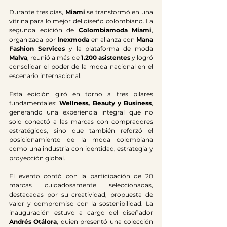
Durante tres días, 
Miami
 se transformó en una 
vitrina para lo mejor del diseño colombiano. La 
segunda edición de 
Colombiamoda Miami
, 
organizada por 
Inexmoda
 en alianza con 
Mana 
Fashion Services
 y la plataforma de moda 
Malva
, reunió a más de 
1.200 asistentes
 y logró 
consolidar el poder de la moda nacional en el 
escenario internacional.
Esta edición giró en torno a tres pilares 
fundamentales: 
Wellness, Beauty y Business
, 
generando una experiencia integral que no 
solo conectó a las marcas con compradores 
estratégicos, sino que también reforzó el 
posicionamiento de la moda colombiana 
como una industria con identidad, estrategia y 
proyección global.
El evento contó con la participación de 20 
marcas cuidadosamente seleccionadas, 
destacadas por su creatividad, propuesta de 
valor y compromiso con la sostenibilidad. La 
inauguración estuvo a cargo del diseñador 
Andrés Otálora
, quien presentó una colección 