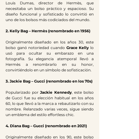
Louis Dumas, director de Hermès, que 
necesitaba un bolso práctico y espacioso. Su 
diseño funcional y sofisticado lo convirtió en 
uno de los bolsos más codiciados del mundo.
2. Kelly Bag – Hermès (renombrado en 1956)
Originalmente diseñado en los años 30, este 
bolso ganó notoriedad cuando 
Grace Kelly
 lo 
usó para ocultar su embarazo en una 
fotografía. Su elegancia atemporal llevó a 
Hermès a renombrarlo en su honor, 
convirtiéndolo en un símbolo de sofisticación.
3. Jackie Bag – Gucci (renombrado en los 70s)
Popularizado por 
Jackie Kennedy
, este bolso 
de Gucci fue su elección habitual en los años 
60, lo que llevó a la marca a rebautizarlo con su 
nombre. Relanzado varias veces, sigue siendo 
un emblema del estilo effortless chic.
4. Diana Bag – Gucci (renombrado en 2021)
Originalmente diseñado en los 90, este bolso 