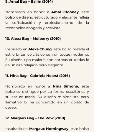
9. Amal Bag – Ballin (2014)
Nombrado en honor a 
Amal Clooney
, este 
bolso de diseño estructurado y elegante refleja 
la sofisticación y profesionalismo de la 
reconocida abogada y activista.
10. Alexa Bag – Mulberry (2010)
Inspirado en 
Alexa Chung
, este bolso mezcla el 
estilo británico clásico con un toque moderno. 
Su diseño tipo maletín con correas cruzadas le 
da un aire relajado pero elegante.
11. Nina Bag – Gabriela Hearst (2016)
Nombrado en honor a 
Nina Simone
, este 
bolso se distingue por su forma escultórica y 
su asa anudada. Su diseño minimalista pero 
llamativo lo ha convertido en un objeto de 
deseo.
12. Margaux Bag – The Row (2018)
Inspirado en 
Margaux Hemingway
, este bolso 