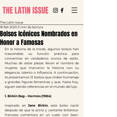
THE LATIN ISSUE
The Latin Issue
16 feb 2025
3 min de lectura
Bolsos Icónicos Nombrados en
Honor a Famosas
En la historia de la moda, algunos bolsos han 
trascendido su función práctica para 
convertirse en verdaderos íconos de estilo. 
Muchas de estas piezas llevan el nombre de 
mujeres que marcaron la historia con su 
elegancia, talento o influencia. A continuación, 
te presentamos 12 bolsos que rinden homenaje 
a grandes figuras femeninas y que, hasta hoy, 
siguen siendo referencias en el mundo del lujo.
1. Birkin Bag – Hermès (1984)
Inspirado en 
Jane Birkin
, este bolso nació 
después de que la actriz y cantante británica-
francesa comentara en un vuelo con Jean-