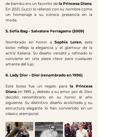
de bambú era un favorito de 
la Princesa Diana
. 
En 2021, Gucci lo relanzó con su nombre como 
un homenaje a su icónica presencia en la 
moda.
5. Sofia Bag – Salvatore Ferragamo (2009)
Nombrado en honor a 
Sophia Loren
, este 
bolso refleja la elegancia y el glamour de la 
actriz italiana. Su diseño versátil y refinado lo 
convierte en una pieza clave para cualquier 
amante del lujo.
6. Lady Dior – Dior (renombrado en 1996)
Este bolso fue un regalo para 
la Princesa 
Diana
 en 1995 y, debido a su amor por él, Dior 
decidió renombrarlo en su honor al año 
siguiente. Su distintivo diseño acolchado y su 
estructura elegante lo han convertido en un 
clásico atemporal.