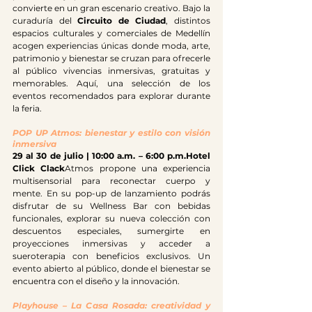
convierte en un gran escenario creativo. Bajo la 
curaduría del 
Circuito de Ciudad
, distintos 
espacios culturales y comerciales de Medellín 
acogen experiencias únicas donde moda, arte, 
patrimonio y bienestar se cruzan para ofrecerle 
al público vivencias inmersivas, gratuitas y 
memorables. Aquí, una selección de los 
eventos recomendados para explorar durante 
la feria.
POP UP Atmos: bienestar y estilo con visión 
inmersiva
29 al 30 de julio | 10:00 a.m. – 6:00 p.m.Hotel 
Click Clack
Atmos propone una experiencia 
multisensorial para reconectar cuerpo y 
mente. En su pop-up de lanzamiento podrás 
disfrutar de su Wellness Bar con bebidas 
funcionales, explorar su nueva colección con 
descuentos especiales, sumergirte en 
proyecciones inmersivas y acceder a 
sueroterapia con beneficios exclusivos. Un 
evento abierto al público, donde el bienestar se 
encuentra con el diseño y la innovación.
Playhouse – La Casa Rosada: creatividad y 