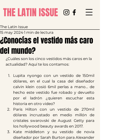
THE LATIN ISSUE
The Latin Issue
15 may 2024
1 min de lectura
¿Conocías el vestido más caro
del mundo?
¿Cuáles son los cinco vestidos más caros en la 
actualidad? Aquí te los contamos:
Lupita nyongo con un vestido de 150mil 
dólares, en el cual la casa del diseñador 
calvin klein cosió 6mil perlas a mano… de 
hecho este vestido fue robado y devuelto 
por el ladrón ¿quieren escuchar esta 
historia en otro video?
Paris Hilton con un vestido de 270mil 
dólares incrustado en medio millón de 
cristales swarovski de August Getty para 
los hollywood beauty awards en 2017.
Kate middleton y su vestido de novia 
diseñador por Sarah Burton para Alexander 