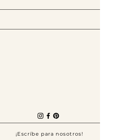
​Síguenos en @thelatinissue
¡Escríbe para nosotros!