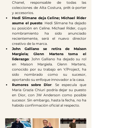
Chanel, responsable de todas las 
colecciones de Alta Costura, prêt-à-porter 
y accesorios.
Hedi Slimane deja Celine; Michael Rider 
asume el puesto
: Hedi Slimane ha dejado 
su posición en Celine. Michael Rider, cuyo 
nombramiento ha sido anunciado 
recientemente, será el nuevo director 
creativo de la marca.​
John Galliano se retira de Maison 
Margiela; Glenn Martens toma el 
liderazgo
: John Galliano ha dejado su rol 
en Maison Margiela. Glenn Martens, 
conocido por su trabajo en Y/Project, ha 
sido nombrado como su sucesor, 
aportando su enfoque innovador a la casa.​
Rumores sobre Dior
: Se especula que 
Maria Grazia Chiuri podría dejar su puesto 
en Dior, con JW Anderson como posible 
sucesor. Sin embargo, hasta la fecha, no ha 
habido confirmación oficial al respecto.​