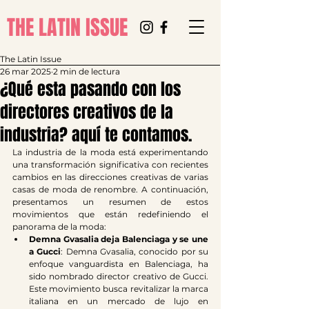
THE LATIN ISSUE
The Latin Issue
26 mar 2025
2 min de lectura
¿Qué esta pasando con los
directores creativos de la
industria? aquí te contamos.
La industria de la moda está experimentando 
una transformación significativa con recientes 
cambios en las direcciones creativas de varias 
casas de moda de renombre. A continuación, 
presentamos un resumen de estos 
movimientos que están redefiniendo el 
panorama de la moda:
Demna Gvasalia deja Balenciaga y se une 
a Gucci
: Demna Gvasalia, conocido por su 
enfoque vanguardista en Balenciaga, ha 
sido nombrado director creativo de Gucci. 
Este movimiento busca revitalizar la marca 
italiana en un mercado de lujo en 