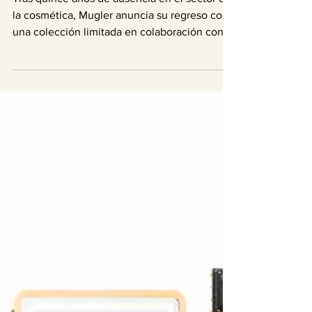
Belleza
Mugler regresa al maquillaje
junto a L’Oréal Paris con
Kendall Jenner como imagen.
Tras quince años de ausencia en el sector de
la cosmética, Mugler anuncia su regreso con
una colección limitada en colaboración con...