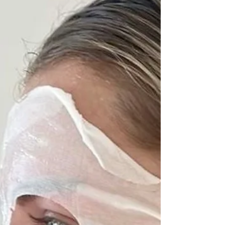
ubicada estratégicamente en la Zona T de
Bogotá. Este nuevo punto de encuentro no
es solo una expansión; es una declaración de
intenciones en uno de los núcleos más
vibrantes de la mod