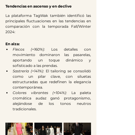
Tendencias en ascenso y en declive
La plataforma TagWak también identificó las 
principales fluctuaciones en las tendencias en 
comparación con la temporada Fall/Winter 
2024:
En alza:
Flecos (+160%)
: Los detalles con 
movimiento dominaron las pasarelas, 
aportando un toque dinámico y 
sofisticado a las prendas.
Sastrería (+141%)
: El tailoring se consolidó 
como un pilar clave, con siluetas 
estructuradas que redefinen la elegancia 
contemporánea.
Colores vibrantes (+104%)
: La paleta 
cromática audaz ganó protagonismo, 
alejándose de los tonos neutros 
tradicionales.