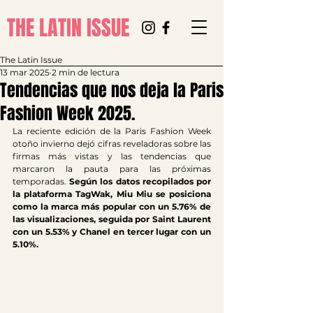
THE LATIN ISSUE
The Latin Issue
13 mar 2025
2 min de lectura
Tendencias que nos deja la Paris
Fashion Week 2025.
La reciente edición de la Paris Fashion Week 
otoño invierno dejó cifras reveladoras sobre las 
firmas más vistas y las tendencias que 
marcaron la pauta para las próximas 
temporadas. 
Según los datos recopilados por 
la plataforma TagWak, Miu Miu se posiciona 
como la marca más popular con un 5.76% de 
las visualizaciones, seguida por Saint Laurent 
con un 5.53% y Chanel en tercer lugar con un 
5.10%.