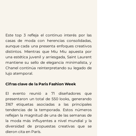
Este top 3 refleja el continuo interés por las 
casas de moda con herencias consolidadas, 
aunque cada una presenta enfoques creativos 
distintos. Mientras que Miu Miu apuesta por 
una estética juvenil y arriesgada, Saint Laurent 
mantiene su sello de elegancia minimalista, y 
Chanel continúa reinterpretando su legado de 
lujo atemporal.
Cifras clave de la Paris Fashion Week
El evento reunió a 71 diseñadores que 
presentaron un total de 550 looks, generando 
3167 etiquetas asociadas a las principales 
tendencias de la temporada. Estos números 
reflejan la magnitud de una de las semanas de 
la moda más influyentes a nivel mundial y la 
diversidad de propuestas creativas que se 
dieron cita en París.