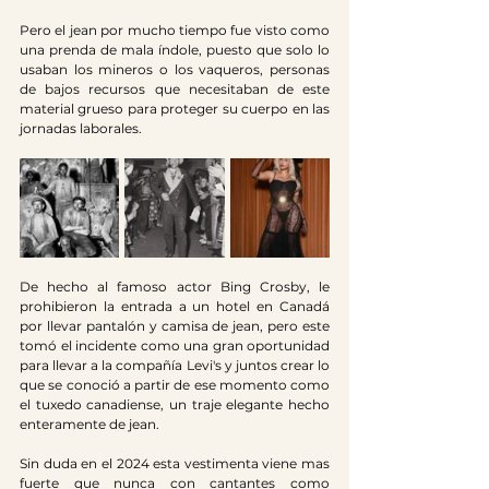
Pero el jean por mucho tiempo fue visto como 
una prenda de mala índole, puesto que solo lo 
usaban los mineros o los vaqueros, personas 
de bajos recursos que necesitaban de este 
material grueso para proteger su cuerpo en las 
jornadas laborales.
De hecho al famoso actor Bing Crosby, le 
prohibieron la entrada a un hotel en Canadá 
por llevar pantalón y camisa de jean, pero este 
tomó el incidente como una gran oportunidad 
para llevar a la compañía Levi's y juntos crear lo 
que se conoció a partir de ese momento como 
el tuxedo canadiense, un traje elegante hecho 
enteramente de jean. 
Sin duda en el 2024 esta vestimenta viene mas 
fuerte que nunca con cantantes como 