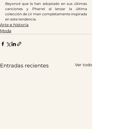
Beyoncé que la han adoptado en sus últimas 
canciones y Pharrel al lanzar la última 
colección de LV men completamente inspirada 
en este tendencia.
Arte e historia
Moda
Ver todo
Entradas recientes