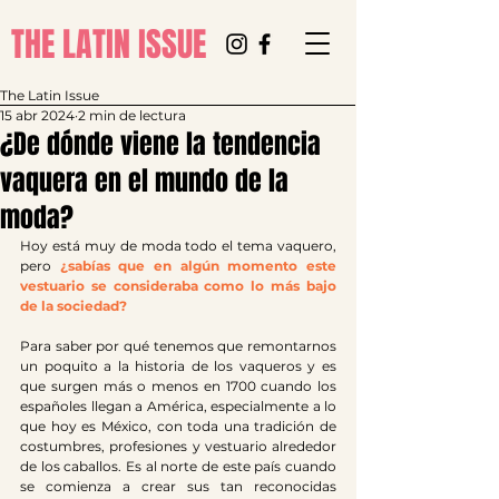
THE LATIN ISSUE
The Latin Issue
15 abr 2024
2 min de lectura
¿De dónde viene la tendencia
vaquera en el mundo de la
moda?
Hoy está muy de moda todo el tema vaquero, 
pero 
¿sabías que en algún momento este 
vestuario se consideraba como lo más bajo 
de la sociedad?
Para saber por qué tenemos que remontarnos 
un poquito a la historia de los vaqueros y es 
que surgen más o menos en 1700 cuando los 
españoles llegan a América, especialmente a lo 
que hoy es México, con toda una tradición de 
costumbres, profesiones y vestuario alrededor 
de los caballos. Es al norte de este país cuando 
se comienza a crear sus tan reconocidas 