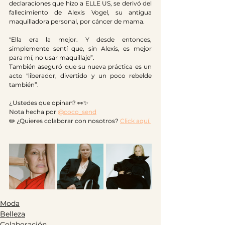
declaraciones que hizo a ELLE US, se derivó del 
fallecimiento de Alexis Vogel, su antigua 
maquilladora personal, por cáncer de mama.
"Ella era la mejor. Y desde entonces, 
simplemente sentí que, sin Alexis, es mejor 
para mí, no usar maquillaje”.
También aseguró que su nueva práctica es un 
acto "liberador, divertido y un poco rebelde 
también”.
¿Ustedes que opinan? 👀✨
Nota hecha por 
@coco_send
✏️ ¿Quieres colaborar con nosotros? 
Click aquí.
Moda
Belleza
Colaboración