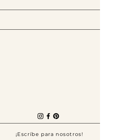
​Síguenos en @thelatinissue
¡Escríbe para nosotros!