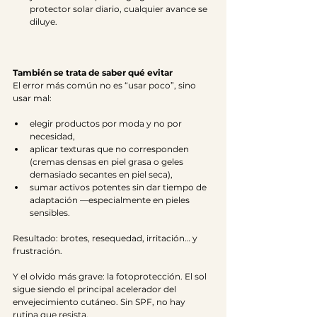
protector solar diario, cualquier avance se 
diluye.
También se trata de saber qué evitar
El error más común no es “usar poco”, sino 
usar mal:
elegir productos por moda y no por 
necesidad,
aplicar texturas que no corresponden 
(cremas densas en piel grasa o geles 
demasiado secantes en piel seca),
sumar activos potentes sin dar tiempo de 
adaptación —especialmente en pieles 
sensibles.
Resultado: brotes, resequedad, irritación… y 
frustración.
Y el olvido más grave: la fotoprotección. El sol 
sigue siendo el principal acelerador del 
envejecimiento cutáneo. Sin SPF, no hay 
rutina que resista.