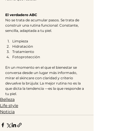
El verdadero ABC
No se trata de acumular pasos. Se trata de 
construir una rutina funcional: Constante, 
sencilla, adaptada a tu piel.
Limpieza
Hidratación
Tratamiento
Fotoprotección
En un momento en el que el bienestar se 
conversa desde un lugar más informado, 
mirar el skincare con claridad y criterio 
devuelve la brújula: La mejor rutina no es la 
que dicta la tendencia —es la que responde a 
tu piel.
Belleza
Life style
Noticia