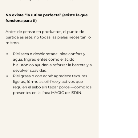
No existe “la rutina perfecta” (existe la que 
funciona para ti)
Antes de pensar en productos, el punto de 
partida es este: no todas las pieles necesitan lo 
mismo.
Piel seca o deshidratada: pide confort y 
agua. Ingredientes como el ácido 
hialurónico ayudan a reforzar la barrera y a 
devolver suavidad.
Piel grasa o con acné: agradece texturas 
ligeras, fórmulas oil-free y activos que 
regulen el sebo sin tapar poros —como los 
presentes en la línea MAGIC de ISDIN.