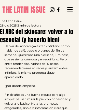
THE LATIN ISSUE
The Latin Issue
28 dic 2025
2 min de lectura
El ABC del skincare: volver a lo
esencial (y hacerlo bien)
Hablar de skincare ya es tan cotidiano como 
hablar de café, trabajo o planes del fin de 
semana. Queremos una piel sana, luminosa, 
que se sienta cómoda y en equilibrio. Pero 
entre tendencias, rutinas de 10 pasos, 
recomendaciones en redes y lanzamientos 
infinitos, la misma pregunta sigue 
apareciendo:
¿por dónde empiezo?
Fin de año es una buena excusa para algo 
simple: pausar, mirar la piel con honestidad y 
volver a lo básico. No a las promesas 
exageradas, sino a la información clara que 