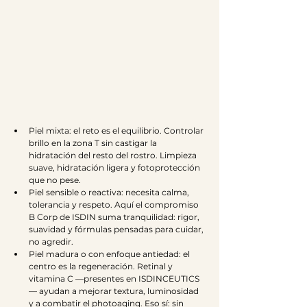
Piel mixta: el reto es el equilibrio. Controlar 
brillo en la zona T sin castigar la 
hidratación del resto del rostro. Limpieza 
suave, hidratación ligera y fotoprotección 
que no pese.
Piel sensible o reactiva: necesita calma, 
tolerancia y respeto. Aquí el compromiso 
B Corp de ISDIN suma tranquilidad: rigor, 
suavidad y fórmulas pensadas para cuidar, 
no agredir.
Piel madura o con enfoque antiedad: el 
centro es la regeneración. Retinal y 
vitamina C —presentes en ISDINCEUTICS
— ayudan a mejorar textura, luminosidad 
y a combatir el photoaging. Eso sí: sin 