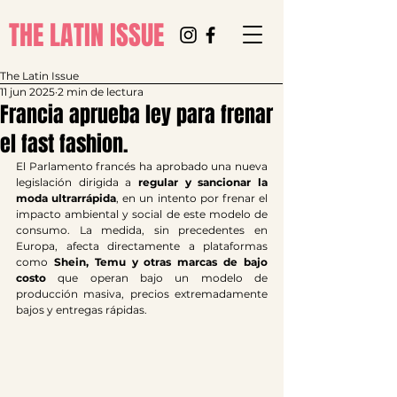
THE LATIN ISSUE
The Latin Issue
11 jun 2025
2 min de lectura
Francia aprueba ley para frenar
el fast fashion.
El Parlamento francés ha aprobado una nueva 
legislación dirigida a 
regular y sancionar la 
moda ultrarrápida
, en un intento por frenar el 
impacto ambiental y social de este modelo de 
consumo. La medida, sin precedentes en 
Europa, afecta directamente a plataformas 
como 
Shein, Temu y otras marcas de bajo 
costo
 que operan bajo un modelo de 
producción masiva, precios extremadamente 
bajos y entregas rápidas.