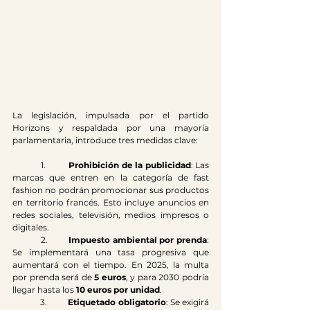
La legislación, impulsada por el partido 
Horizons y respaldada por una mayoría 
parlamentaria, introduce tres medidas clave:
	1.	
Prohibición de la publicidad
: Las 
marcas que entren en la categoría de fast 
fashion no podrán promocionar sus productos 
en territorio francés. Esto incluye anuncios en 
redes sociales, televisión, medios impresos o 
digitales.
	2.	
Impuesto ambiental por prenda
: 
Se implementará una tasa progresiva que 
aumentará con el tiempo. En 2025, la multa 
por prenda será de 
5 euros
, y para 2030 podría 
llegar hasta los 
10 euros por unidad
.
	3.	
Etiquetado obligatorio
: Se exigirá 