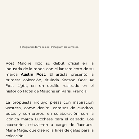
Fotografías tomadas del Instagram de la marca.
Post Malone hizo su debut oficial en la 
industria de la moda con el lanzamiento de su 
marca 
Austin Post
. El artista presentó la 
primera colección, titulada 
Season One: At 
First Light
, en un desfile realizado en el 
histórico Hôtel de Maisons en París, Francia.
La propuesta incluyó piezas con inspiración 
western, como denim, camisas de cuadros, 
botas y sombreros, en colaboración con la 
icónica marca Lucchese para el calzado. Los 
accesorios estuvieron a cargo de Jacques-
Marie Mage, que diseñó la línea de gafas para la 
colección.